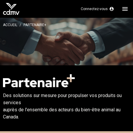
menu
account_circle
Connectez-vous
ACCUEIL
PARTENAIRE+
Des solutions sur mesure pour propulser vos produits ou
services
auprès de l’ensemble des acteurs du bien-être animal au
Canada.