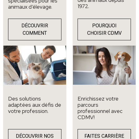
des animaux depuis
spécialisées pour les
1972.
animaux d’élevage.
DÉCOUVRIR
POURQUOI
COMMENT
CHOISIR CDMV
Des solutions
Enrichissez votre
adaptées aux défis de
parcours
votre profession.
professionnel avec
CDMV!
DÉCOUVRIR NOS
FAITES CARRIÈRE