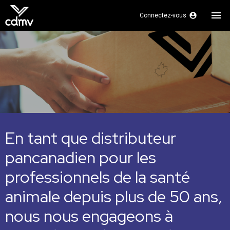
menu
account_circle
Connectez-vous
En tant que distributeur
pancanadien pour les
professionnels de la santé
animale depuis plus de 50 ans,
nous nous engageons à